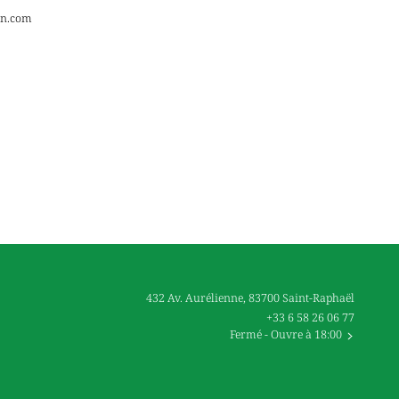
on.com
432 Av. Aurélienne, 83700 Saint-Raphaël
+33 6 58 26 06 77
Fermé
- Ouvre à 18:00