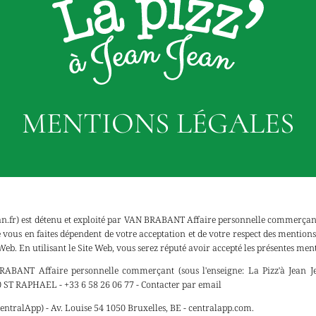
MENTIONS LÉGALES
ean.fr) est détenu et exploité par VAN BRABANT Affaire personnelle commerçant 
ue vous en faites dépendent de votre acceptation et de votre respect des mention
e Web. En utilisant le Site Web, vous serez réputé avoir accepté les présentes men
BANT Affaire personnelle commerçant (sous l'enseigne: La Pizz'à Jean J
T RAPHAEL - +33 6 58 26 06 77 -
Contacter par email
entralApp) - Av. Louise 54 1050 Bruxelles, BE - centralapp.com.